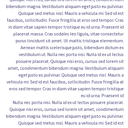
bibendum magna. Vestibulum aliquam eget justo eu pulvinar.
Quisque sed metus nisl. Mauris a vehicula mi. Sed id est
faucibus, sollicitudin. Fusce fringilla at eros sed tempor. Cras
in diam vitae sapien tempor tristique eu id urna. Praesent id
placerat massa. Cras sodales leo ligula, vitae consectetur
purus tincidunt sit amet. Ut mattis tristique elementum.
Aenean mattis scelerisque justo, bibendum dictum ex
vestibulum ut. Nulla nec porta nisi. Nulla id ex ut lectus
posuere placerat. Quisque nisi eros, cursus sed lorem sit
amet, condimentum bibendum magna. Vestibulum aliquam
eget justo eu pulvinar. Quisque sed metus nisl. Mauris a
vehicula mi. Sed id est faucibus, sollicitudin. Fusce fringilla at
eros sed tempor. Cras in diam vitae sapien tempor tristique
eu id urna. Praesent id
Nulla nec porta nisi. Nulla id ex ut lectus posuere placerat.
Quisque nisi eros, cursus sed lorem sit amet, condimentum
bibendum magna. Vestibulum aliquam eget justo eu pulvinar.
Quisque sed metus nisl. Mauris a vehicula mi. Sed id est