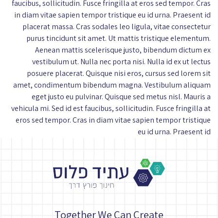
faucibus, sollicitudin. Fusce fringilla at eros sed tempor. Cras
in diam vitae sapien tempor tristique eu id urna. Praesent id
placerat massa. Cras sodales leo ligula, vitae consectetur
purus tincidunt sit amet. Ut mattis tristique elementum.
Aenean mattis scelerisque justo, bibendum dictum ex
vestibulum ut. Nulla nec porta nisi. Nulla id ex ut lectus
posuere placerat. Quisque nisi eros, cursus sed lorem sit
amet, condimentum bibendum magna. Vestibulum aliquam
eget justo eu pulvinar. Quisque sed metus nisl. Mauris a
vehicula mi. Sed id est faucibus, sollicitudin. Fusce fringilla at
eros sed tempor. Cras in diam vitae sapien tempor tristique
eu id urna. Praesent id
Together We Can Create