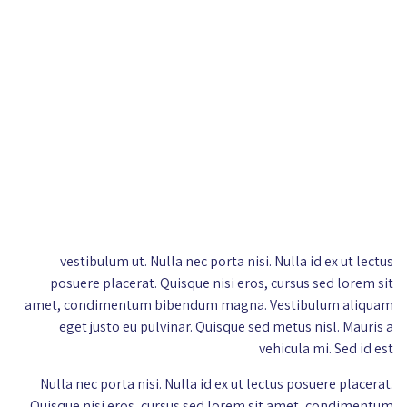
vestibulum ut. Nulla nec porta nisi. Nulla id ex ut lectus
posuere placerat. Quisque nisi eros, cursus sed lorem sit
amet, condimentum bibendum magna. Vestibulum aliquam
eget justo eu pulvinar. Quisque sed metus nisl. Mauris a
vehicula mi. Sed id est
Nulla nec porta nisi. Nulla id ex ut lectus posuere placerat.
Quisque nisi eros, cursus sed lorem sit amet, condimentum