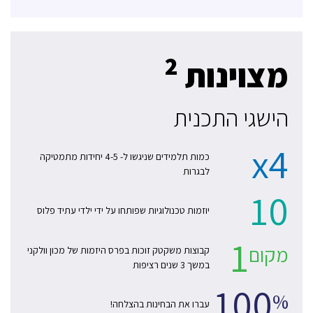
2
מצוינות
הישגי התכנית
x4
כמות תלמידים שניגשו ל- 4-5 יחידות מתמטיקה
לבגרות
10
יוזמות טכנולוגיות שפותחו על ידי ילדי עתיד פלוס
1
מקום
קבוצות משקטק זוכות בפרס היזמות של מכון וולקני
במשך 3 שנים רציפות
100
%
עברו את הבחינות בהצלחה!