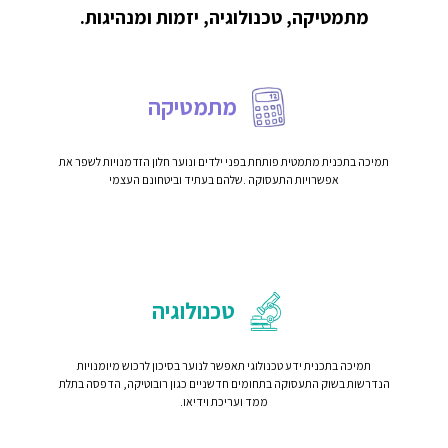
מתמטיקה, טכנולוגיה, יזמות ומנהיגות.
מתמטיקה
תמיכה בתכנית מתמטית פותחת בפני ילדים ונוער חלון הזדמנויות לשפר את
אפשרויות התעסוקה .שלהם בעתיד וביטחונם העצמי
טכנולוגיה
תמיכה בתכנית ידע טכנולוגי תאפשר לנוער בסיכון לרכוש מיומנויות
הנדרשות בשוק התעסוקה בתחומים חדשניים כגון רובוטיקה, הדפסה בתלת
ממד ועריכת וידיאו.