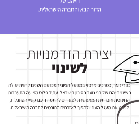
חייהם של
הדור הבא והחברה הישראלית.
יצירת הזדמנויות
לשינוי
כפרי נוער, כמרכיב מרכזי במפעל הציוני הפכו עם השנים לרשת יעילה
בשינוי חייהם של בני נוער בסיכון בישראל. עתיד פלוס מציעה התערבות
החינוכית וחברתית המאפשרת לצעירים להתמודד עם קשיי הסתגלות,
לפרוץ את מעגל העוני ולהפוך לאזרחים התורמים לחברה הישראלית.