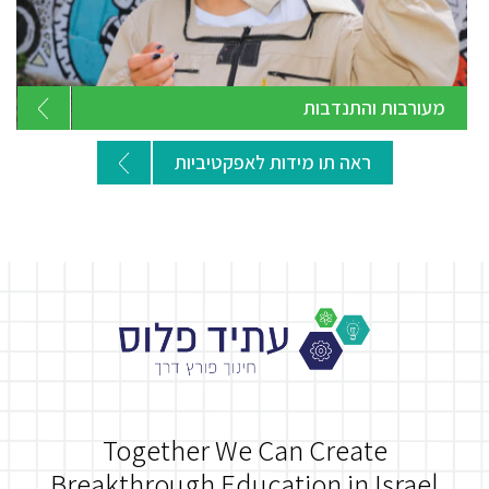
מעורבות והתנדבות
ראה תו מידות לאפקטיביות
Together We Can Create
Breakthrough Education in Israel