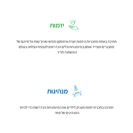
יזמות
תמיכה באחת מתכניות היזמות יוצרת אימפקט ממשי וארוך טווח על חייהם של
מתבגרים ומצייד אותם במיומנויות וכלים הנדרשים להבטיח הצלחה בעולם
המשתנה תדיר.
מנהיגות
תמיכה בתכנית יזמות תעניק לילדים את המיומנויות הנדרשות כדי להיות
המנהיגים של מחר.