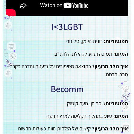
I<3LGBT
המנטוריות:
רונית היימן, טל גורי
המיזם:
תמיכה וסיוע לקהילת הלהט"ב
איך נולד הרעיון?
כתוצאה מסיפורים על גזענות והדרה בקרב
מכרי הבנות
Becomm
המנטוריות:
יפה חן, נועה קוטוק
המיזם:
סיוע בתהליך הקליטה לארץ חדשה
איך נולד הרעיון?
קשיים של הילדות חוות כעולות חדשות