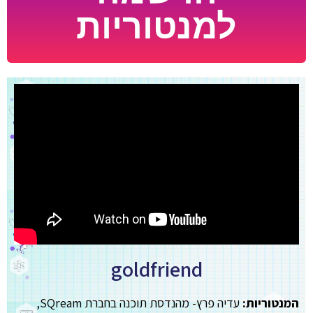
למנטוריות
goldfriend
המנטוריות:
עדיה פרץ- מהנדסת תוכנה בחברת SQream,