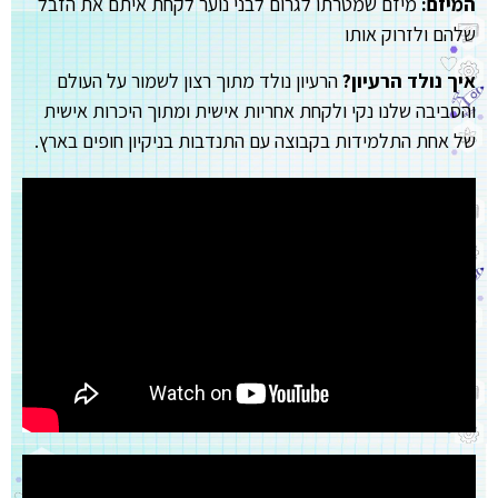
המיזם:
מיזם שמטרתו לגרום לבני נוער לקחת איתם את הזבל
שלהם ולזרוק אותו
איך נולד הרעיון?
הרעיון נולד מתוך רצון לשמור על העולם
והסביבה שלנו נקי ולקחת אחריות אישית ומתוך היכרות אישית
של אחת התלמידות בקבוצה עם התנדבות בניקיון חופים בארץ.