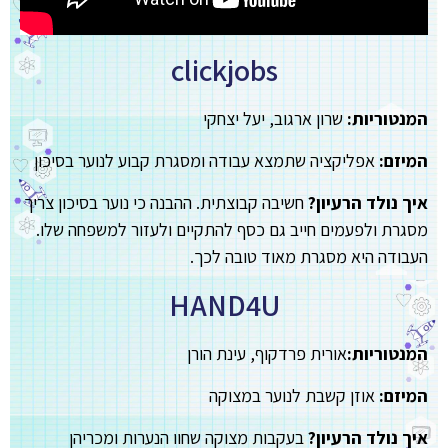
clickjobs
המנטוריות:
שרון ארגוב, יעל יצחקי
המיזם:
אפליקציה שתמצא עבודה ומסגרת קבוע לנוער בסיכון
איך נולד הרעיון?
חשיבה קבוצתית. ההבנה כי נוער בסיכון צריך
מסגרת ולפעמים חייב גם כסף להתקיים ולעזור למשפחה שלו.
העבודה היא מסגרת מאוד טובה לכך.
HAND4U
המנטוריות:
אורית פרדקוף, עינת הורן
המיזם:
אוזן קשבת לנוער במצוקה
איך נולד הרעיון?
בעקבות מצוקה שחוו הנערות ומכריהן