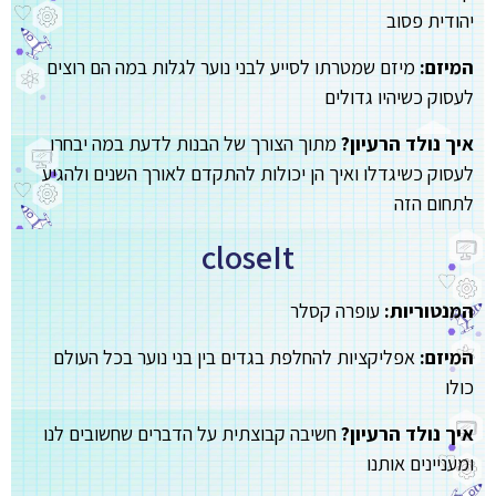
יהודית פסוב
המיזם:
מיזם שמטרתו לסייע לבני נוער לגלות במה הם רוצים
לעסוק כשיהיו גדולים
איך נולד הרעיון?
מתוך הצורך של הבנות לדעת במה יבחרו
לעסוק כשיגדלו ואיך הן יכולות להתקדם לאורך השנים ולהגיע
לתחום הזה
closeIt
המנטוריות:
עופרה קסלר
המיזם:
אפליקציות להחלפת בגדים בין בני נוער בכל העולם
כולו
איך נולד הרעיון?
חשיבה קבוצתית על הדברים שחשובים לנו
ומעניינים אותנו