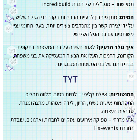
תמי שחר – מנכ"לית של חברת incredibuild
המיזם:
מתן פיתרון לבעיית הבדידות בקרב בני הגיל השלישי,
על ידי יצירת קשר בין מתנדבים צעירים יותר, בעלי תחומי עניין
משותפים עם בני הגיל השלישי.
איך נולד הרעיון?
לאחר חשיבה על בני המשפחה בתקופת
הקורונה, החניכות העלו את הבעיה המעסיקה את בני משפחה,
בבדידותם של בני המשפחה המבוגרים .
TYT
המנטוריות:
איילת קלימי – לחיות בטוב. מלווה תהליכי
התפתחות אישית נשית, הריון, לידה ואמהות. מרצה ומנחת
סדנאות העצמה.
אתי מזרחי – מפיקה אירועים עסקיים לחברות וארגונים. עובדת
בחברת Hs-events