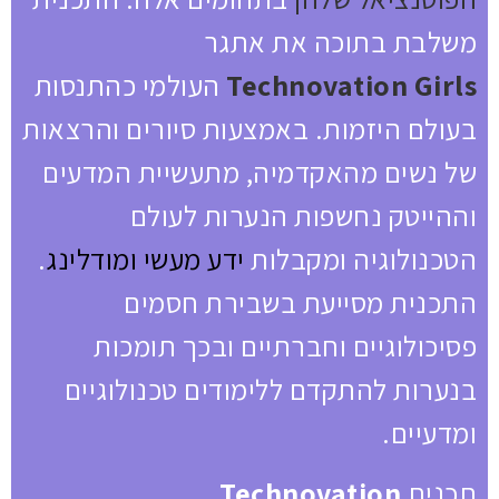
משלבת בתוכה את אתגר
Technovation Girls
העולמי כהתנסות
בעולם היזמות. באמצעות סיורים והרצאות
של נשים מהאקדמיה, מתעשיית המדעים
וההייטק נחשפות הנערות לעולם
הטכנולוגיה ומקבלות
ידע מעשי ומודלינג
.
התכנית מסייעת בשבירת חסמים
פסיכולוגיים וחברתיים ובכך תומכות
בנערות להתקדם ללימודים טכנולוגיים
ומדעיים.
תכנית
Technovation