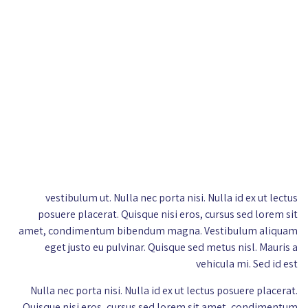
vestibulum ut. Nulla nec porta nisi. Nulla id ex ut lectus
posuere placerat. Quisque nisi eros, cursus sed lorem sit
amet, condimentum bibendum magna. Vestibulum aliquam
eget justo eu pulvinar. Quisque sed metus nisl. Mauris a
vehicula mi. Sed id est
Nulla nec porta nisi. Nulla id ex ut lectus posuere placerat.
Quisque nisi eros, cursus sed lorem sit amet, condimentum