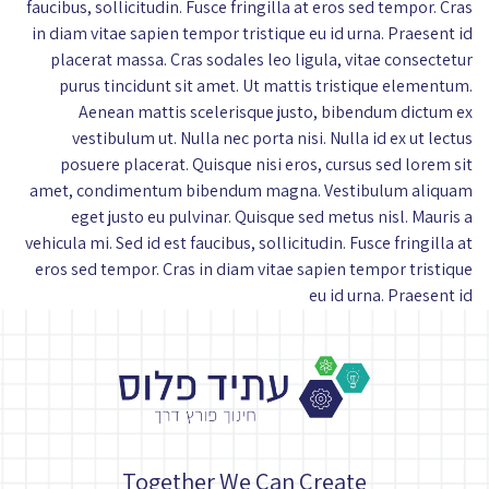
faucibus, sollicitudin. Fusce fringilla at eros sed tempor. Cras
in diam vitae sapien tempor tristique eu id urna. Praesent id
placerat massa. Cras sodales leo ligula, vitae consectetur
purus tincidunt sit amet. Ut mattis tristique elementum.
Aenean mattis scelerisque justo, bibendum dictum ex
vestibulum ut. Nulla nec porta nisi. Nulla id ex ut lectus
posuere placerat. Quisque nisi eros, cursus sed lorem sit
amet, condimentum bibendum magna. Vestibulum aliquam
eget justo eu pulvinar. Quisque sed metus nisl. Mauris a
vehicula mi. Sed id est faucibus, sollicitudin. Fusce fringilla at
eros sed tempor. Cras in diam vitae sapien tempor tristique
eu id urna. Praesent id
Together We Can Create