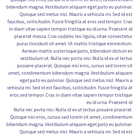
bibendum magna. Vestibulum aliquam eget justo eu pulvinar.
Quisque sed metus nisl. Mauris a vehicula mi. Sed id est
faucibus, sollicitudin. Fusce fringilla at eros sed tempor. Cras
in diam vitae sapien tempor tristique eu id urna. Praesent id
placerat massa. Cras sodales leo ligula, vitae consectetur
purus tincidunt sit amet. Ut mattis tristique elementum.
Aenean mattis scelerisque justo, bibendum dictum ex
vestibulum ut. Nulla nec porta nisi. Nulla id ex ut lectus
posuere placerat. Quisque nisi eros, cursus sed lorem sit
amet, condimentum bibendum magna. Vestibulum aliquam
eget justo eu pulvinar. Quisque sed metus nisl. Mauris a
vehicula mi. Sed id est faucibus, sollicitudin. Fusce fringilla at
eros sed tempor. Cras in diam vitae sapien tempor tristique
eu id urna. Praesent id
Nulla nec porta nisi. Nulla id ex ut lectus posuere placerat.
Quisque nisi eros, cursus sed lorem sit amet, condimentum
bibendum magna. Vestibulum aliquam eget justo eu pulvinar.
Quisque sed metus nisl. Mauris a vehicula mi. Sed id est