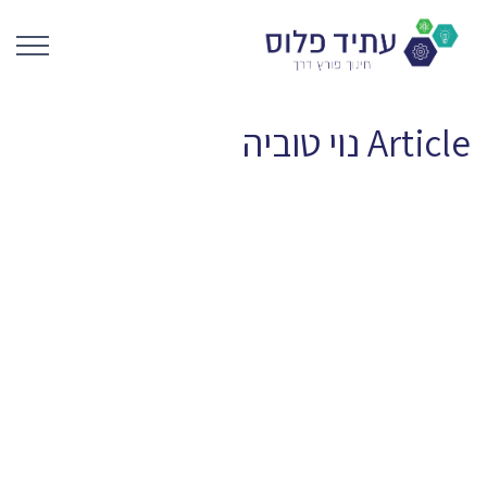
Article
נוי טוביה