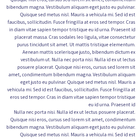
bibendum magna. Vestibulum aliquam eget justo eu pulvinar.
Quisque sed metus nisl. Mauris a vehicula mi. Sed id est
faucibus, sollicitudin. Fusce fringilla at eros sed tempor. Cras
in diam vitae sapien tempor tristique eu id urna. Praesent id
placerat massa. Cras sodales leo ligula, vitae consectetur
purus tincidunt sit amet. Ut mattis tristique elementum.
Aenean mattis scelerisque justo, bibendum dictum ex
vestibulum ut. Nulla nec porta nisi. Nulla id ex ut lectus
posuere placerat. Quisque nisi eros, cursus sed lorem sit
amet, condimentum bibendum magna. Vestibulum aliquam
eget justo eu pulvinar. Quisque sed metus nisl. Mauris a
vehicula mi. Sed id est faucibus, sollicitudin. Fusce fringilla at
eros sed tempor. Cras in diam vitae sapien tempor tristique
eu id urna. Praesent id
Nulla nec porta nisi. Nulla id ex ut lectus posuere placerat.
Quisque nisi eros, cursus sed lorem sit amet, condimentum
bibendum magna. Vestibulum aliquam eget justo eu pulvinar.
Quisque sed metus nisl. Mauris a vehicula mi. Sed id est