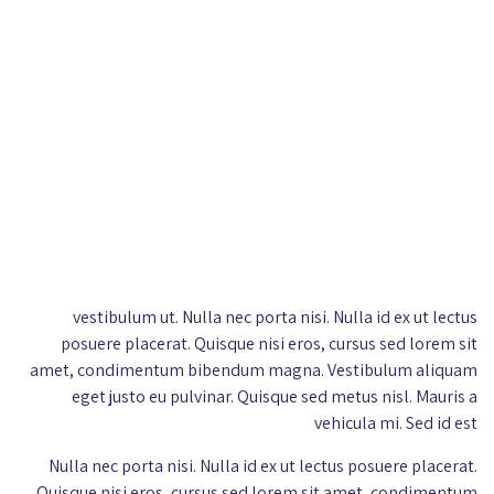
vestibulum ut. Nulla nec porta nisi. Nulla id ex ut lectus
posuere placerat. Quisque nisi eros, cursus sed lorem sit
amet, condimentum bibendum magna. Vestibulum aliquam
eget justo eu pulvinar. Quisque sed metus nisl. Mauris a
vehicula mi. Sed id est
Nulla nec porta nisi. Nulla id ex ut lectus posuere placerat.
Quisque nisi eros, cursus sed lorem sit amet, condimentum