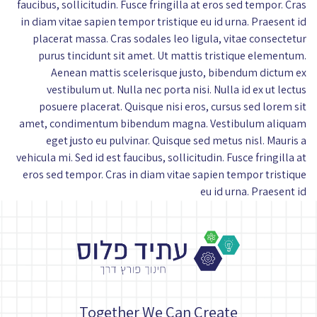
faucibus, sollicitudin. Fusce fringilla at eros sed tempor. Cras
in diam vitae sapien tempor tristique eu id urna. Praesent id
placerat massa. Cras sodales leo ligula, vitae consectetur
purus tincidunt sit amet. Ut mattis tristique elementum.
Aenean mattis scelerisque justo, bibendum dictum ex
vestibulum ut. Nulla nec porta nisi. Nulla id ex ut lectus
posuere placerat. Quisque nisi eros, cursus sed lorem sit
amet, condimentum bibendum magna. Vestibulum aliquam
eget justo eu pulvinar. Quisque sed metus nisl. Mauris a
vehicula mi. Sed id est faucibus, sollicitudin. Fusce fringilla at
eros sed tempor. Cras in diam vitae sapien tempor tristique
eu id urna. Praesent id
Together We Can Create