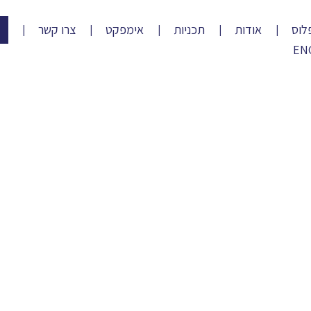
לוס
אודות
תכניות
אימפקט
צרו קשר
EN