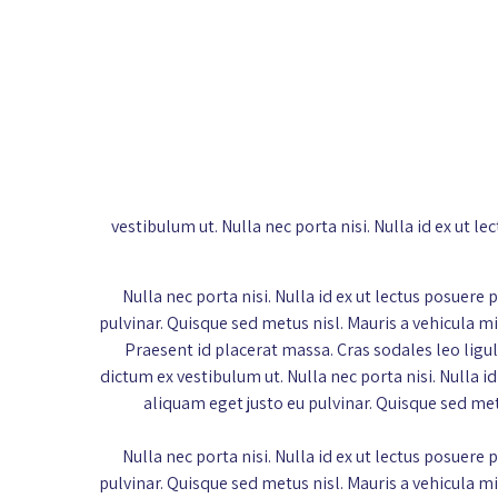
vestibulum ut. Nulla nec porta nisi. Nulla id ex u
Nulla nec porta nisi. Nulla id ex ut lectus posue
pulvinar. Quisque sed metus nisl. Mauris a vehicula mi.
Praesent id placerat massa. Cras sodales leo ligu
dictum ex vestibulum ut. Nulla nec porta nisi. Nulla
aliquam eget justo eu pulvinar. Quisque sed metus
Nulla nec porta nisi. Nulla id ex ut lectus posue
pulvinar. Quisque sed metus nisl. Mauris a vehicula mi.