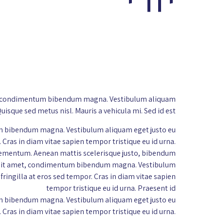
 amet, condimentum bibendum magna. Vestibulum aliquam
Quisque sed metus nisl. Mauris a vehicula mi. Sed id est
ntum bibendum magna. Vestibulum aliquam eget justo eu
. Cras in diam vitae sapien tempor tristique eu id urna.
e elementum. Aenean mattis scelerisque justo, bibendum
orem sit amet, condimentum bibendum magna. Vestibulum
 fringilla at eros sed tempor. Cras in diam vitae sapien
tempor tristique eu id urna. Praesent id
ntum bibendum magna. Vestibulum aliquam eget justo eu
. Cras in diam vitae sapien tempor tristique eu id urna.