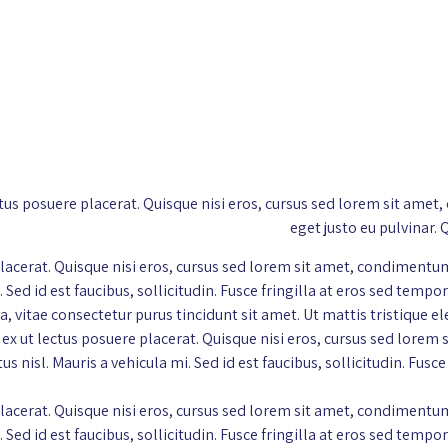
t lectus posuere placerat. Quisque nisi eros, cursus sed lorem sit
eget justo eu pulvinar. 
re placerat. Quisque nisi eros, cursus sed lorem sit amet, condime
 Sed id est faucibus, sollicitudin. Fusce fringilla at eros sed tempor
la, vitae consectetur purus tincidunt sit amet. Ut mattis tristiqu
 id ex ut lectus posuere placerat. Quisque nisi eros, cursus sed l
 nisl. Mauris a vehicula mi. Sed id est faucibus, sollicitudin. Fusce
re placerat. Quisque nisi eros, cursus sed lorem sit amet, condime
 Sed id est faucibus, sollicitudin. Fusce fringilla at eros sed tempor