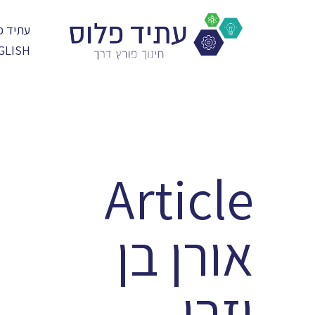
עתיד פ
GLISH
Article
אורן בן
יזרי