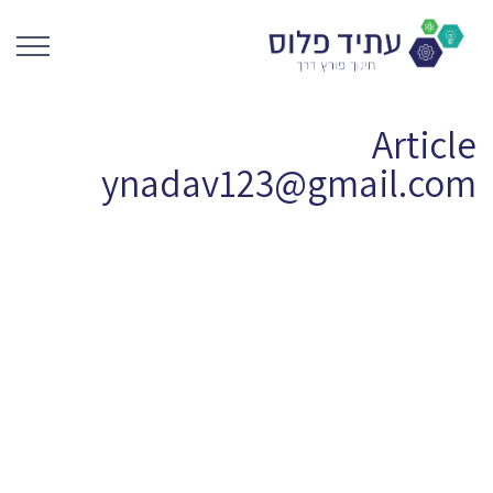
Article
ynadav123@gmail.com