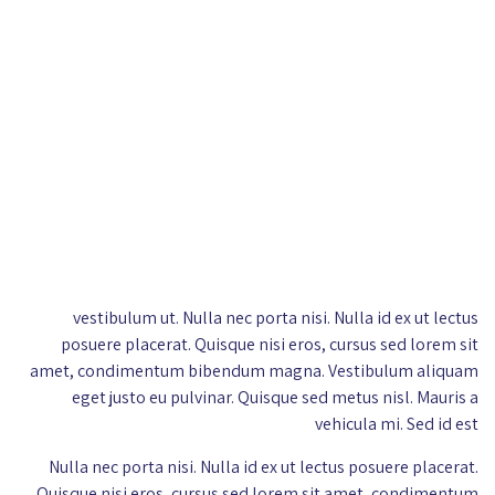
vestibulum ut. Nulla nec porta nisi. Nulla id ex ut lectus
posuere placerat. Quisque nisi eros, cursus sed lorem sit
amet, condimentum bibendum magna. Vestibulum aliquam
eget justo eu pulvinar. Quisque sed metus nisl. Mauris a
vehicula mi. Sed id est
Nulla nec porta nisi. Nulla id ex ut lectus posuere placerat.
Quisque nisi eros, cursus sed lorem sit amet, condimentum