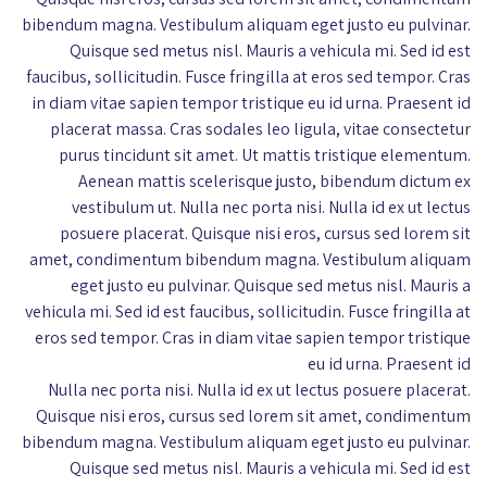
bibendum magna. Vestibulum aliquam eget justo eu pulvinar.
Quisque sed metus nisl. Mauris a vehicula mi. Sed id est
faucibus, sollicitudin. Fusce fringilla at eros sed tempor. Cras
in diam vitae sapien tempor tristique eu id urna. Praesent id
placerat massa. Cras sodales leo ligula, vitae consectetur
purus tincidunt sit amet. Ut mattis tristique elementum.
Aenean mattis scelerisque justo, bibendum dictum ex
vestibulum ut. Nulla nec porta nisi. Nulla id ex ut lectus
posuere placerat. Quisque nisi eros, cursus sed lorem sit
amet, condimentum bibendum magna. Vestibulum aliquam
eget justo eu pulvinar. Quisque sed metus nisl. Mauris a
vehicula mi. Sed id est faucibus, sollicitudin. Fusce fringilla at
eros sed tempor. Cras in diam vitae sapien tempor tristique
eu id urna. Praesent id
Nulla nec porta nisi. Nulla id ex ut lectus posuere placerat.
Quisque nisi eros, cursus sed lorem sit amet, condimentum
bibendum magna. Vestibulum aliquam eget justo eu pulvinar.
Quisque sed metus nisl. Mauris a vehicula mi. Sed id est