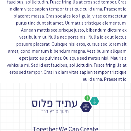
faucibus, sollicitudin. Fusce fringilla at eros sed tempor. Cras
in diam vitae sapien tempor tristique eu id urna. Praesent id
placerat massa. Cras sodales leo ligula, vitae consectetur
purus tincidunt sit amet. Ut mattis tristique elementum.
Aenean mattis scelerisque justo, bibendum dictum ex
vestibulum ut. Nulla nec porta nisi. Nulla id ex ut lectus
posuere placerat. Quisque nisi eros, cursus sed lorem sit
amet, condimentum bibendum magna. Vestibulum aliquam
eget justo eu pulvinar. Quisque sed metus nisl. Mauris a
vehicula mi. Sed id est faucibus, sollicitudin. Fusce fringilla at
eros sed tempor. Cras in diam vitae sapien tempor tristique
eu id urna. Praesent id
Together We Can Create