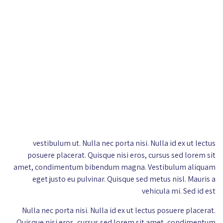
vestibulum ut. Nulla nec porta nisi. Nulla id ex ut lectus
posuere placerat. Quisque nisi eros, cursus sed lorem sit
amet, condimentum bibendum magna. Vestibulum aliquam
eget justo eu pulvinar. Quisque sed metus nisl. Mauris a
vehicula mi. Sed id est
Nulla nec porta nisi. Nulla id ex ut lectus posuere placerat.
Quisque nisi eros, cursus sed lorem sit amet, condimentum