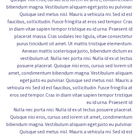
bibendum magna. Vestibulum aliquam eget justo eu pulvinar.
Quisque sed metus nisl. Mauris a vehicula mi. Sed id est
faucibus, sollicitudin. Fusce fringilla at eros sed tempor. Cras
in diam vitae sapien tempor tristique eu id urna. Praesent id
placerat massa. Cras sodales leo ligula, vitae consectetur
purus tincidunt sit amet. Ut mattis tristique elementum.
Aenean mattis scelerisque justo, bibendum dictum ex
vestibulum ut. Nulla nec porta nisi. Nulla id ex ut lectus
posuere placerat. Quisque nisi eros, cursus sed lorem sit
amet, condimentum bibendum magna. Vestibulum aliquam
eget justo eu pulvinar. Quisque sed metus nisl. Mauris a
vehicula mi. Sed id est faucibus, sollicitudin. Fusce fringilla at
eros sed tempor. Cras in diam vitae sapien tempor tristique
eu id urna. Praesent id
Nulla nec porta nisi. Nulla id ex ut lectus posuere placerat.
Quisque nisi eros, cursus sed lorem sit amet, condimentum
bibendum magna. Vestibulum aliquam eget justo eu pulvinar.
Quisque sed metus nisl. Mauris a vehicula mi. Sed id est