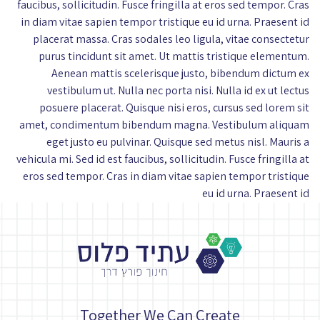
faucibus, sollicitudin. Fusce fringilla at eros sed tempor. Cras
in diam vitae sapien tempor tristique eu id urna. Praesent id
placerat massa. Cras sodales leo ligula, vitae consectetur
purus tincidunt sit amet. Ut mattis tristique elementum.
Aenean mattis scelerisque justo, bibendum dictum ex
vestibulum ut. Nulla nec porta nisi. Nulla id ex ut lectus
posuere placerat. Quisque nisi eros, cursus sed lorem sit
amet, condimentum bibendum magna. Vestibulum aliquam
eget justo eu pulvinar. Quisque sed metus nisl. Mauris a
vehicula mi. Sed id est faucibus, sollicitudin. Fusce fringilla at
eros sed tempor. Cras in diam vitae sapien tempor tristique
eu id urna. Praesent id
Together We Can Create