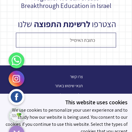
Breakthrough Education in Israel
שלנו
לרשימת התפוצה
הצטרפו
WhatsApp
Instagram
צרו קשר
תנאי שימוש באתר
Facebook
מלגת עתיד פלוס
This website uses cookies
בלוג
עיגול לטובה
We use cookies to personalize your user experience and to
תו מידות לאפקטיביות
study how our website is being used. You consent to our
cookies if you continue to use this website. Select the types of
cookies that you accept.