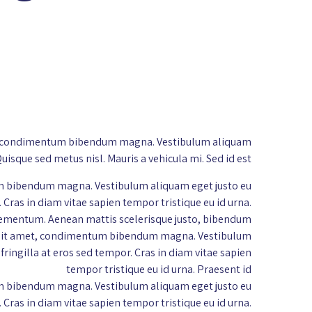
 amet, condimentum bibendum magna. Vestibulum aliquam
Quisque sed metus nisl. Mauris a vehicula mi. Sed id est
ntum bibendum magna. Vestibulum aliquam eget justo eu
. Cras in diam vitae sapien tempor tristique eu id urna.
e elementum. Aenean mattis scelerisque justo, bibendum
orem sit amet, condimentum bibendum magna. Vestibulum
 fringilla at eros sed tempor. Cras in diam vitae sapien
tempor tristique eu id urna. Praesent id
ntum bibendum magna. Vestibulum aliquam eget justo eu
. Cras in diam vitae sapien tempor tristique eu id urna.