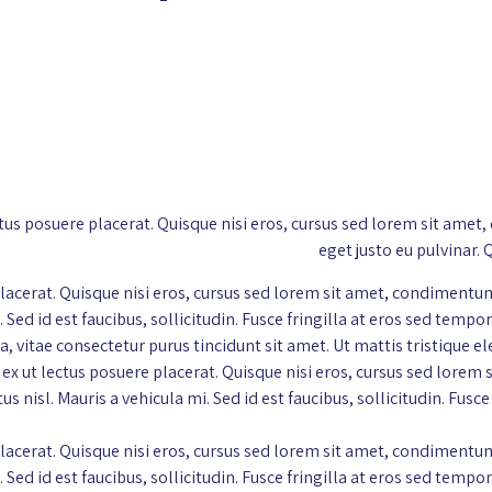
t lectus posuere placerat. Quisque nisi eros, cursus sed lorem sit
eget justo eu pulvinar. 
re placerat. Quisque nisi eros, cursus sed lorem sit amet, condime
 Sed id est faucibus, sollicitudin. Fusce fringilla at eros sed tempor
la, vitae consectetur purus tincidunt sit amet. Ut mattis tristiqu
 id ex ut lectus posuere placerat. Quisque nisi eros, cursus sed l
 nisl. Mauris a vehicula mi. Sed id est faucibus, sollicitudin. Fusce
re placerat. Quisque nisi eros, cursus sed lorem sit amet, condime
 Sed id est faucibus, sollicitudin. Fusce fringilla at eros sed tempor