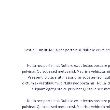
vestibulum ut. Nulla nec porta nisi. Nulla id ex u
Nulla nec porta nisi. Nulla id ex ut lectus posue
pulvinar. Quisque sed metus nisl. Mauris a vehicula mi.
Praesent id placerat massa. Cras sodales leo ligu
dictum ex vestibulum ut. Nulla nec porta nisi. Nulla
aliquam eget justo eu pulvinar. Quisque sed metus
Nulla nec porta nisi. Nulla id ex ut lectus posue
pulvinar. Quisque sed metus nisl. Mauris a vehicula mi.