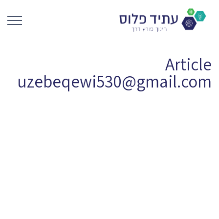
Article
uzebeqewi530@gmail.com