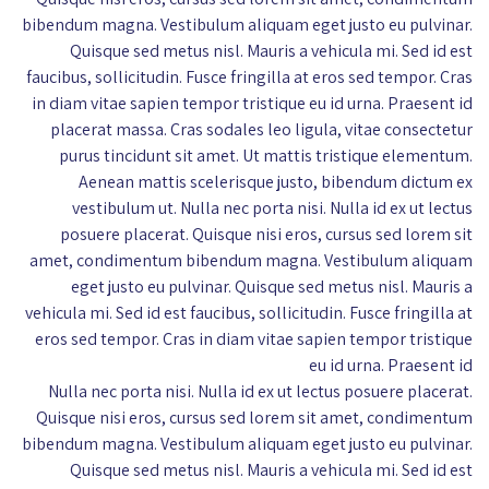
bibendum magna. Vestibulum aliquam eget justo eu pulvinar.
Quisque sed metus nisl. Mauris a vehicula mi. Sed id est
faucibus, sollicitudin. Fusce fringilla at eros sed tempor. Cras
in diam vitae sapien tempor tristique eu id urna. Praesent id
placerat massa. Cras sodales leo ligula, vitae consectetur
purus tincidunt sit amet. Ut mattis tristique elementum.
Aenean mattis scelerisque justo, bibendum dictum ex
vestibulum ut. Nulla nec porta nisi. Nulla id ex ut lectus
posuere placerat. Quisque nisi eros, cursus sed lorem sit
amet, condimentum bibendum magna. Vestibulum aliquam
eget justo eu pulvinar. Quisque sed metus nisl. Mauris a
vehicula mi. Sed id est faucibus, sollicitudin. Fusce fringilla at
eros sed tempor. Cras in diam vitae sapien tempor tristique
eu id urna. Praesent id
Nulla nec porta nisi. Nulla id ex ut lectus posuere placerat.
Quisque nisi eros, cursus sed lorem sit amet, condimentum
bibendum magna. Vestibulum aliquam eget justo eu pulvinar.
Quisque sed metus nisl. Mauris a vehicula mi. Sed id est