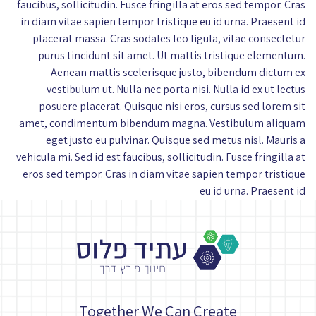
faucibus, sollicitudin. Fusce fringilla at eros sed tempor. Cras
in diam vitae sapien tempor tristique eu id urna. Praesent id
placerat massa. Cras sodales leo ligula, vitae consectetur
purus tincidunt sit amet. Ut mattis tristique elementum.
Aenean mattis scelerisque justo, bibendum dictum ex
vestibulum ut. Nulla nec porta nisi. Nulla id ex ut lectus
posuere placerat. Quisque nisi eros, cursus sed lorem sit
amet, condimentum bibendum magna. Vestibulum aliquam
eget justo eu pulvinar. Quisque sed metus nisl. Mauris a
vehicula mi. Sed id est faucibus, sollicitudin. Fusce fringilla at
eros sed tempor. Cras in diam vitae sapien tempor tristique
eu id urna. Praesent id
Together We Can Create