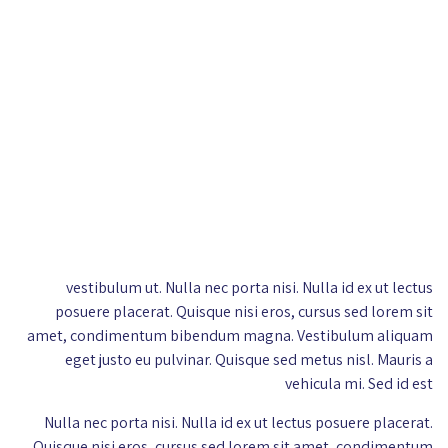
vestibulum ut. Nulla nec porta nisi. Nulla id ex ut lectus
posuere placerat. Quisque nisi eros, cursus sed lorem sit
amet, condimentum bibendum magna. Vestibulum aliquam
eget justo eu pulvinar. Quisque sed metus nisl. Mauris a
vehicula mi. Sed id est
Nulla nec porta nisi. Nulla id ex ut lectus posuere placerat.
Quisque nisi eros, cursus sed lorem sit amet, condimentum