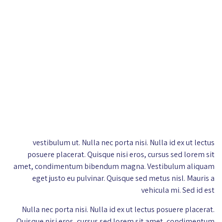
vestibulum ut. Nulla nec porta nisi. Nulla id ex ut lectus
posuere placerat. Quisque nisi eros, cursus sed lorem sit
amet, condimentum bibendum magna. Vestibulum aliquam
eget justo eu pulvinar. Quisque sed metus nisl. Mauris a
vehicula mi. Sed id est
Nulla nec porta nisi. Nulla id ex ut lectus posuere placerat.
Quisque nisi eros, cursus sed lorem sit amet, condimentum