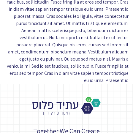
faucibus, sollicitudin. Fusce fringilla at eros sed tempor. Cras
in diam vitae sapien tempor tristique eu id urna. Praesent id
placerat massa. Cras sodales leo ligula, vitae consectetur
purus tincidunt sit amet. Ut mattis tristique elementum.
Aenean mattis scelerisque justo, bibendum dictum ex
vestibulum ut. Nulla nec porta nisi. Nulla id ex ut lectus
posuere placerat. Quisque nisi eros, cursus sed lorem sit
amet, condimentum bibendum magna. Vestibulum aliquam
eget justo eu pulvinar. Quisque sed metus nisl. Mauris a
vehicula mi. Sed id est faucibus, sollicitudin. Fusce fringilla at
eros sed tempor. Cras in diam vitae sapien tempor tristique
eu id urna. Praesent id
Together We Can Create