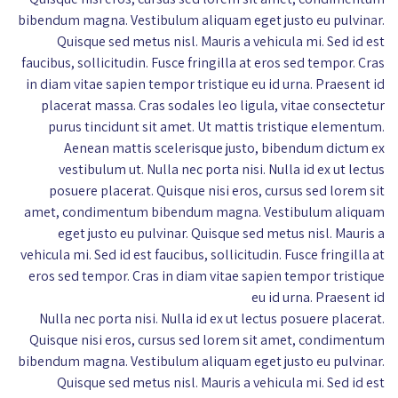
bibendum magna. Vestibulum aliquam eget justo eu pulvinar.
Quisque sed metus nisl. Mauris a vehicula mi. Sed id est
faucibus, sollicitudin. Fusce fringilla at eros sed tempor. Cras
in diam vitae sapien tempor tristique eu id urna. Praesent id
placerat massa. Cras sodales leo ligula, vitae consectetur
purus tincidunt sit amet. Ut mattis tristique elementum.
Aenean mattis scelerisque justo, bibendum dictum ex
vestibulum ut. Nulla nec porta nisi. Nulla id ex ut lectus
posuere placerat. Quisque nisi eros, cursus sed lorem sit
amet, condimentum bibendum magna. Vestibulum aliquam
eget justo eu pulvinar. Quisque sed metus nisl. Mauris a
vehicula mi. Sed id est faucibus, sollicitudin. Fusce fringilla at
eros sed tempor. Cras in diam vitae sapien tempor tristique
eu id urna. Praesent id
Nulla nec porta nisi. Nulla id ex ut lectus posuere placerat.
Quisque nisi eros, cursus sed lorem sit amet, condimentum
bibendum magna. Vestibulum aliquam eget justo eu pulvinar.
Quisque sed metus nisl. Mauris a vehicula mi. Sed id est