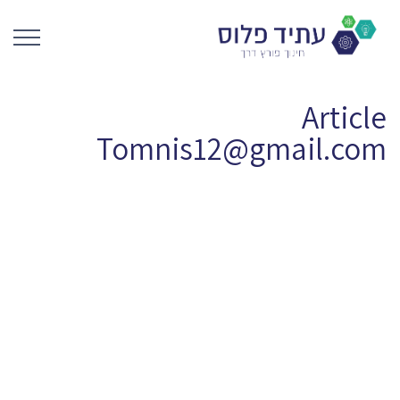
Article
Tomnis12@gmail.com