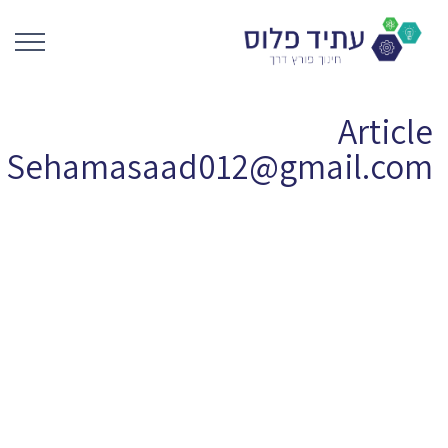
Article
Sehamasaad012@gmail.com