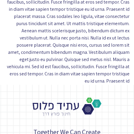
faucibus, sollicitudin. Fusce fringilla at eros sed tempor. Cras
in diam vitae sapien tempor tristique eu id urna. Praesent id
placerat massa. Cras sodales leo ligula, vitae consectetur
purus tincidunt sit amet. Ut mattis tristique elementum.
Aenean mattis scelerisque justo, bibendum dictum ex
vestibulum ut. Nulla nec porta nisi. Nulla id ex ut lectus
posuere placerat. Quisque nisi eros, cursus sed lorem sit
amet, condimentum bibendum magna. Vestibulum aliquam
eget justo eu pulvinar. Quisque sed metus nisl. Mauris a
vehicula mi. Sed id est faucibus, sollicitudin. Fusce fringilla at
eros sed tempor. Cras in diam vitae sapien tempor tristique
eu id urna. Praesent id
Together We Can Create