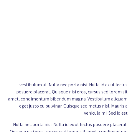
vestibulum ut. Nulla nec porta nisi. Nulla id ex ut lectus
posuere placerat. Quisque nisi eros, cursus sed lorem sit
amet, condimentum bibendum magna. Vestibulum aliquam
eget justo eu pulvinar. Quisque sed metus nisl. Mauris a
vehicula mi. Sed id est
Nulla nec porta nisi. Nulla id ex ut lectus posuere placerat.
Quisque nisi eros, cursus sed lorem sit amet, condimentum