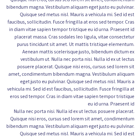
bibendum magna. Vestibulum aliquam eget justo eu pulvinar.
Quisque sed metus nisl. Mauris a vehicula mi. Sed id est
faucibus, sollicitudin. Fusce fringilla at eros sed tempor. Cras
in diam vitae sapien tempor tristique eu id urna. Praesent id
placerat massa. Cras sodales leo ligula, vitae consectetur
purus tincidunt sit amet. Ut mattis tristique elementum.
Aenean mattis scelerisque justo, bibendum dictum ex
vestibulum ut. Nulla nec porta nisi. Nulla id ex ut lectus
posuere placerat. Quisque nisi eros, cursus sed lorem sit
amet, condimentum bibendum magna. Vestibulum aliquam
eget justo eu pulvinar. Quisque sed metus nisl. Mauris a
vehicula mi. Sed id est faucibus, sollicitudin. Fusce fringilla at
eros sed tempor. Cras in diam vitae sapien tempor tristique
eu id urna. Praesent id
Nulla nec porta nisi. Nulla id ex ut lectus posuere placerat.
Quisque nisi eros, cursus sed lorem sit amet, condimentum
bibendum magna. Vestibulum aliquam eget justo eu pulvinar.
Quisque sed metus nisl. Mauris a vehicula mi. Sed id est