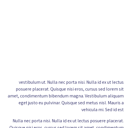
vestibulum ut. Nulla nec porta nisi. Nulla id ex ut lectus
posuere placerat. Quisque nisi eros, cursus sed lorem sit
amet, condimentum bibendum magna. Vestibulum aliquam
eget justo eu pulvinar. Quisque sed metus nisl. Mauris a
vehicula mi. Sed id est
Nulla nec porta nisi. Nulla id ex ut lectus posuere placerat.
Quisque nisi eros, cursus sed lorem sit amet, condimentum