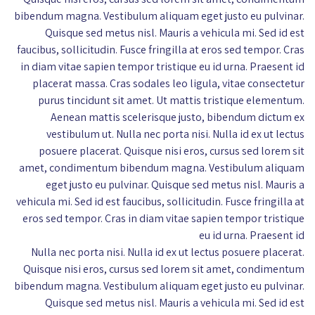
bibendum magna. Vestibulum aliquam eget justo eu pulvinar.
Quisque sed metus nisl. Mauris a vehicula mi. Sed id est
faucibus, sollicitudin. Fusce fringilla at eros sed tempor. Cras
in diam vitae sapien tempor tristique eu id urna. Praesent id
placerat massa. Cras sodales leo ligula, vitae consectetur
purus tincidunt sit amet. Ut mattis tristique elementum.
Aenean mattis scelerisque justo, bibendum dictum ex
vestibulum ut. Nulla nec porta nisi. Nulla id ex ut lectus
posuere placerat. Quisque nisi eros, cursus sed lorem sit
amet, condimentum bibendum magna. Vestibulum aliquam
eget justo eu pulvinar. Quisque sed metus nisl. Mauris a
vehicula mi. Sed id est faucibus, sollicitudin. Fusce fringilla at
eros sed tempor. Cras in diam vitae sapien tempor tristique
eu id urna. Praesent id
Nulla nec porta nisi. Nulla id ex ut lectus posuere placerat.
Quisque nisi eros, cursus sed lorem sit amet, condimentum
bibendum magna. Vestibulum aliquam eget justo eu pulvinar.
Quisque sed metus nisl. Mauris a vehicula mi. Sed id est