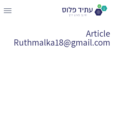
Article
Ruthmalka18@gmail.com