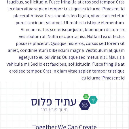
faucibus, sollicitudin. Fusce fringilla at eros sed tempor. Cras
in diam vitae sapien tempor tristique eu id urna. Praesent id
placerat massa. Cras sodales leo ligula, vitae consectetur
purus tincidunt sit amet. Ut mattis tristique elementum.
Aenean mattis scelerisque justo, bibendum dictum ex
vestibulum ut. Nulla nec porta nisi. Nulla id ex ut lectus
posuere placerat. Quisque nisi eros, cursus sed lorem sit
amet, condimentum bibendum magna. Vestibulum aliquam
eget justo eu pulvinar. Quisque sed metus nisl. Mauris a
vehicula mi. Sed id est faucibus, sollicitudin. Fusce fringilla at
eros sed tempor. Cras in diam vitae sapien tempor tristique
eu id urna. Praesent id
Together We Can Create