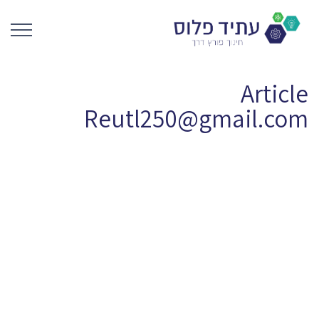
Article
Reutl250@gmail.com