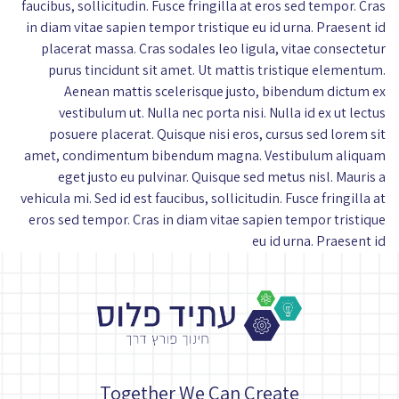
faucibus, sollicitudin. Fusce fringilla at eros sed tempor. Cras
in diam vitae sapien tempor tristique eu id urna. Praesent id
placerat massa. Cras sodales leo ligula, vitae consectetur
purus tincidunt sit amet. Ut mattis tristique elementum.
Aenean mattis scelerisque justo, bibendum dictum ex
vestibulum ut. Nulla nec porta nisi. Nulla id ex ut lectus
posuere placerat. Quisque nisi eros, cursus sed lorem sit
amet, condimentum bibendum magna. Vestibulum aliquam
eget justo eu pulvinar. Quisque sed metus nisl. Mauris a
vehicula mi. Sed id est faucibus, sollicitudin. Fusce fringilla at
eros sed tempor. Cras in diam vitae sapien tempor tristique
eu id urna. Praesent id
Together We Can Create