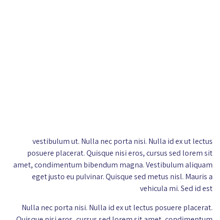
vestibulum ut. Nulla nec porta nisi. Nulla id ex ut lectus
posuere placerat. Quisque nisi eros, cursus sed lorem sit
amet, condimentum bibendum magna. Vestibulum aliquam
eget justo eu pulvinar. Quisque sed metus nisl. Mauris a
vehicula mi. Sed id est
Nulla nec porta nisi. Nulla id ex ut lectus posuere placerat.
Quisque nisi eros, cursus sed lorem sit amet, condimentum