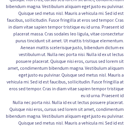
bibendum magna. Vestibulum aliquam eget justo eu pulvinar.
Quisque sed metus nisl. Mauris a vehicula mi. Sed id est
faucibus, sollicitudin. Fusce fringilla at eros sed tempor. Cras
in diam vitae sapien tempor tristique eu id urna. Praesent id
placerat massa. Cras sodales leo ligula, vitae consectetur
purus tincidunt sit amet. Ut mattis tristique elementum.
Aenean mattis scelerisque justo, bibendum dictum ex
vestibulum ut. Nulla nec porta nisi. Nulla id ex ut lectus
posuere placerat. Quisque nisi eros, cursus sed lorem sit
amet, condimentum bibendum magna. Vestibulum aliquam
eget justo eu pulvinar. Quisque sed metus nisl. Mauris a
vehicula mi. Sed id est faucibus, sollicitudin. Fusce fringilla at
eros sed tempor. Cras in diam vitae sapien tempor tristique
eu id urna. Praesent id
Nulla nec porta nisi. Nulla id ex ut lectus posuere placerat.
Quisque nisi eros, cursus sed lorem sit amet, condimentum
bibendum magna. Vestibulum aliquam eget justo eu pulvinar.
Quisque sed metus nisl. Mauris a vehicula mi. Sed id est