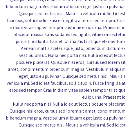
bibendum magna. Vestibulum aliquam eget justo eu pulvinar.
Quisque sed metus nisl. Mauris a vehicula mi. Sed id est
faucibus, sollicitudin. Fusce fringilla at eros sed tempor. Cras
in diam vitae sapien tempor tristique eu id urna. Praesent id
placerat massa. Cras sodales leo ligula, vitae consectetur
purus tincidunt sit amet. Ut mattis tristique elementum.
Aenean mattis scelerisque justo, bibendum dictum ex
vestibulum ut. Nulla nec porta nisi. Nulla id ex ut lectus
posuere placerat. Quisque nisi eros, cursus sed lorem sit
amet, condimentum bibendum magna. Vestibulum aliquam
eget justo eu pulvinar. Quisque sed metus nisl. Mauris a
vehicula mi. Sed id est faucibus, sollicitudin. Fusce fringilla at
eros sed tempor. Cras in diam vitae sapien tempor tristique
eu id urna. Praesent id
Nulla nec porta nisi. Nulla id ex ut lectus posuere placerat.
Quisque nisi eros, cursus sed lorem sit amet, condimentum
bibendum magna. Vestibulum aliquam eget justo eu pulvinar.
Quisque sed metus nisl. Mauris a vehicula mi. Sed id est