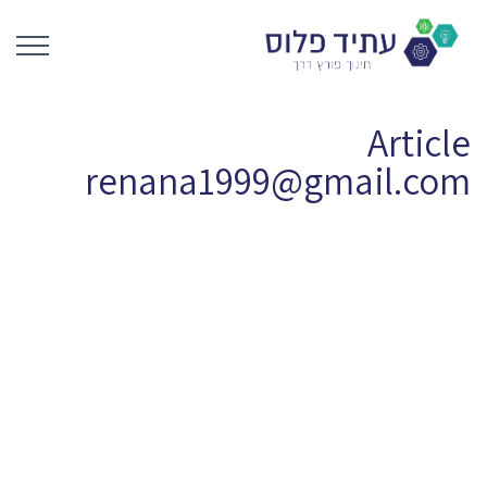
Article
renana1999@gmail.com