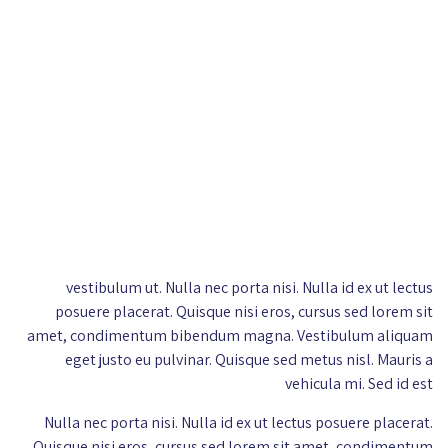
vestibulum ut. Nulla nec porta nisi. Nulla id ex ut lectus
posuere placerat. Quisque nisi eros, cursus sed lorem sit
amet, condimentum bibendum magna. Vestibulum aliquam
eget justo eu pulvinar. Quisque sed metus nisl. Mauris a
vehicula mi. Sed id est
Nulla nec porta nisi. Nulla id ex ut lectus posuere placerat.
Quisque nisi eros, cursus sed lorem sit amet, condimentum