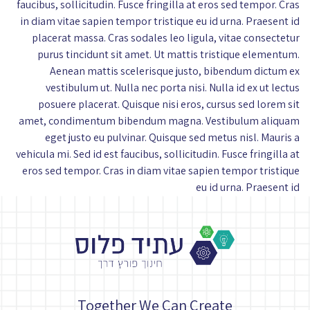
faucibus, sollicitudin. Fusce fringilla at eros sed tempor. Cras
in diam vitae sapien tempor tristique eu id urna. Praesent id
placerat massa. Cras sodales leo ligula, vitae consectetur
purus tincidunt sit amet. Ut mattis tristique elementum.
Aenean mattis scelerisque justo, bibendum dictum ex
vestibulum ut. Nulla nec porta nisi. Nulla id ex ut lectus
posuere placerat. Quisque nisi eros, cursus sed lorem sit
amet, condimentum bibendum magna. Vestibulum aliquam
eget justo eu pulvinar. Quisque sed metus nisl. Mauris a
vehicula mi. Sed id est faucibus, sollicitudin. Fusce fringilla at
eros sed tempor. Cras in diam vitae sapien tempor tristique
eu id urna. Praesent id
Together We Can Create