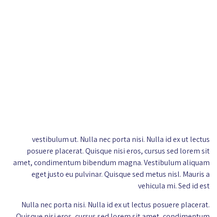
vestibulum ut. Nulla nec porta nisi. Nulla id ex ut lectus
posuere placerat. Quisque nisi eros, cursus sed lorem sit
amet, condimentum bibendum magna. Vestibulum aliquam
eget justo eu pulvinar. Quisque sed metus nisl. Mauris a
vehicula mi. Sed id est
Nulla nec porta nisi. Nulla id ex ut lectus posuere placerat.
Quisque nisi eros, cursus sed lorem sit amet, condimentum