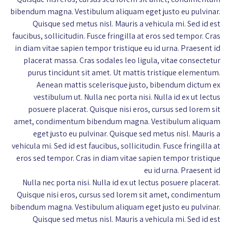
bibendum magna. Vestibulum aliquam eget justo eu pulvinar.
Quisque sed metus nisl. Mauris a vehicula mi. Sed id est
faucibus, sollicitudin. Fusce fringilla at eros sed tempor. Cras
in diam vitae sapien tempor tristique eu id urna. Praesent id
placerat massa. Cras sodales leo ligula, vitae consectetur
purus tincidunt sit amet. Ut mattis tristique elementum.
Aenean mattis scelerisque justo, bibendum dictum ex
vestibulum ut. Nulla nec porta nisi. Nulla id ex ut lectus
posuere placerat. Quisque nisi eros, cursus sed lorem sit
amet, condimentum bibendum magna. Vestibulum aliquam
eget justo eu pulvinar. Quisque sed metus nisl. Mauris a
vehicula mi. Sed id est faucibus, sollicitudin. Fusce fringilla at
eros sed tempor. Cras in diam vitae sapien tempor tristique
eu id urna. Praesent id
Nulla nec porta nisi. Nulla id ex ut lectus posuere placerat.
Quisque nisi eros, cursus sed lorem sit amet, condimentum
bibendum magna. Vestibulum aliquam eget justo eu pulvinar.
Quisque sed metus nisl. Mauris a vehicula mi. Sed id est