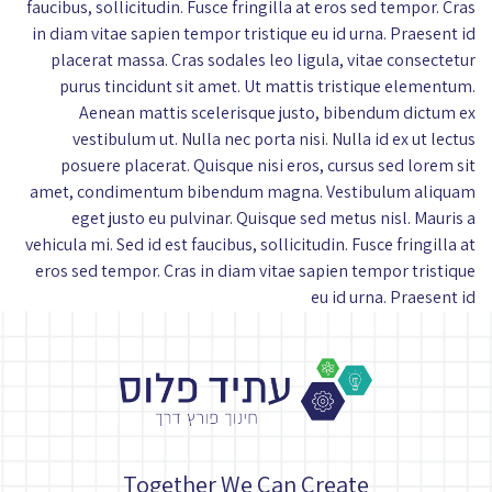
faucibus, sollicitudin. Fusce fringilla at eros sed tempor. Cras
in diam vitae sapien tempor tristique eu id urna. Praesent id
placerat massa. Cras sodales leo ligula, vitae consectetur
purus tincidunt sit amet. Ut mattis tristique elementum.
Aenean mattis scelerisque justo, bibendum dictum ex
vestibulum ut. Nulla nec porta nisi. Nulla id ex ut lectus
posuere placerat. Quisque nisi eros, cursus sed lorem sit
amet, condimentum bibendum magna. Vestibulum aliquam
eget justo eu pulvinar. Quisque sed metus nisl. Mauris a
vehicula mi. Sed id est faucibus, sollicitudin. Fusce fringilla at
eros sed tempor. Cras in diam vitae sapien tempor tristique
eu id urna. Praesent id
Together We Can Create