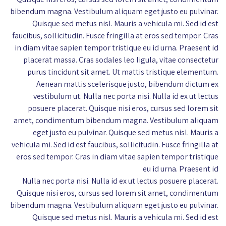
bibendum magna. Vestibulum aliquam eget justo eu pulvinar.
Quisque sed metus nisl. Mauris a vehicula mi. Sed id est
faucibus, sollicitudin. Fusce fringilla at eros sed tempor. Cras
in diam vitae sapien tempor tristique eu id urna. Praesent id
placerat massa. Cras sodales leo ligula, vitae consectetur
purus tincidunt sit amet. Ut mattis tristique elementum.
Aenean mattis scelerisque justo, bibendum dictum ex
vestibulum ut. Nulla nec porta nisi. Nulla id ex ut lectus
posuere placerat. Quisque nisi eros, cursus sed lorem sit
amet, condimentum bibendum magna. Vestibulum aliquam
eget justo eu pulvinar. Quisque sed metus nisl. Mauris a
vehicula mi. Sed id est faucibus, sollicitudin. Fusce fringilla at
eros sed tempor. Cras in diam vitae sapien tempor tristique
eu id urna. Praesent id
Nulla nec porta nisi. Nulla id ex ut lectus posuere placerat.
Quisque nisi eros, cursus sed lorem sit amet, condimentum
bibendum magna. Vestibulum aliquam eget justo eu pulvinar.
Quisque sed metus nisl. Mauris a vehicula mi. Sed id est