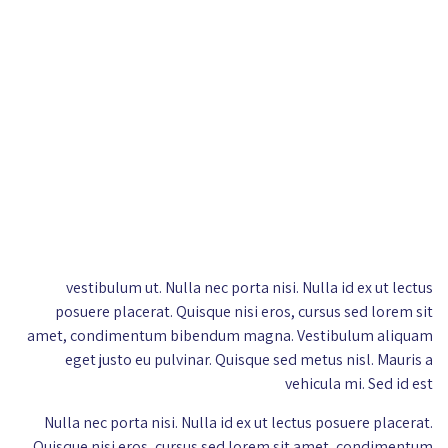
vestibulum ut. Nulla nec porta nisi. Nulla id ex ut lectus
posuere placerat. Quisque nisi eros, cursus sed lorem sit
amet, condimentum bibendum magna. Vestibulum aliquam
eget justo eu pulvinar. Quisque sed metus nisl. Mauris a
vehicula mi. Sed id est
Nulla nec porta nisi. Nulla id ex ut lectus posuere placerat.
Quisque nisi eros, cursus sed lorem sit amet, condimentum