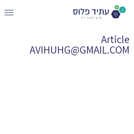
Article
AVIHUHG@GMAIL.COM