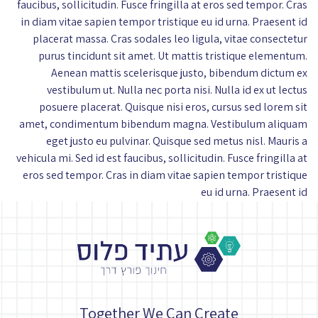
faucibus, sollicitudin. Fusce fringilla at eros sed tempor. Cras
in diam vitae sapien tempor tristique eu id urna. Praesent id
placerat massa. Cras sodales leo ligula, vitae consectetur
purus tincidunt sit amet. Ut mattis tristique elementum.
Aenean mattis scelerisque justo, bibendum dictum ex
vestibulum ut. Nulla nec porta nisi. Nulla id ex ut lectus
posuere placerat. Quisque nisi eros, cursus sed lorem sit
amet, condimentum bibendum magna. Vestibulum aliquam
eget justo eu pulvinar. Quisque sed metus nisl. Mauris a
vehicula mi. Sed id est faucibus, sollicitudin. Fusce fringilla at
eros sed tempor. Cras in diam vitae sapien tempor tristique
eu id urna. Praesent id
Together We Can Create