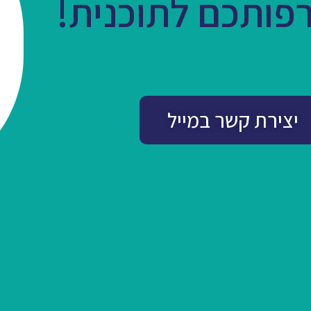
פותכם לתוכנית!
יצירת קשר במייל