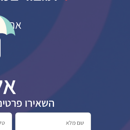
אם לא ת
אל
השאירו פרטים והתחילו להי