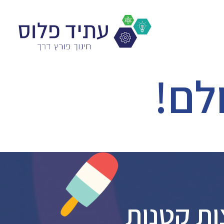
לם!
ות קטנות