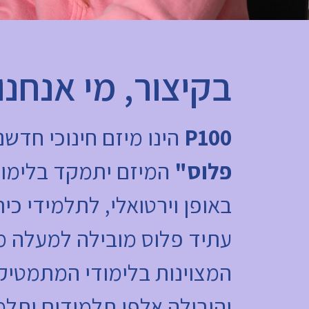
בקיצור, מי אנחנו
P100
הינו מיזם חינוכי חדשנ
פלוס"
המיזם יתמקד בלימוד
באופן וירטואלי, לתלמידי כית
עתיד פלוס מובילה למעלה מ
המצוינות בלימודי המתמטיק
והובילה אלפי תלמידים ותלמ