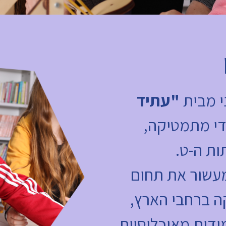
י מבית
"עתיד
י מתמטיקה,
ות ה-ט.
עשור את תחום
ה ברחבי הארץ,
ידות מאוכלוסיות